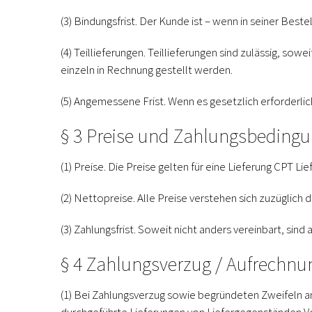
(3) Bindungsfrist.
Der Kunde ist – wenn in seiner Beste
(4) Teillieferungen.
Teillieferungen sind zulässig, sow
einzeln in Rechnung gestellt werden.
(5) Angemessene Frist.
Wenn es gesetzlich erforderli
§ 3 Preise und Zahlungsbeding
(1) Preise.
Die Preise gelten für eine Lieferung CPT Lie
(2) Nettopreise.
Alle Preise verstehen sich zuzüglich 
(3) Zahlungsfrist.
Soweit nicht anders vereinbart, sind
§ 4 Zahlungsverzug / Aufrechn
(1)
Bei Zahlungsverzug sowie begründeten Zweifeln an 