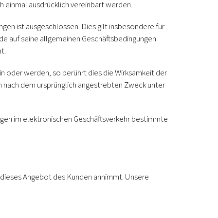
ch einmal ausdrücklich vereinbart werden.
n ist ausgeschlossen. Dies gilt insbesondere für
de auf seine allgemeinen Geschäftsbedingungen
t.
 oder werden, so berührt dies die Wirksamkeit der
en nach dem ursprünglich angestrebten Zweck unter
rträgen im elektronischen Geschäftsverkehr bestimmte
 dieses Angebot des Kunden annimmt. Unsere