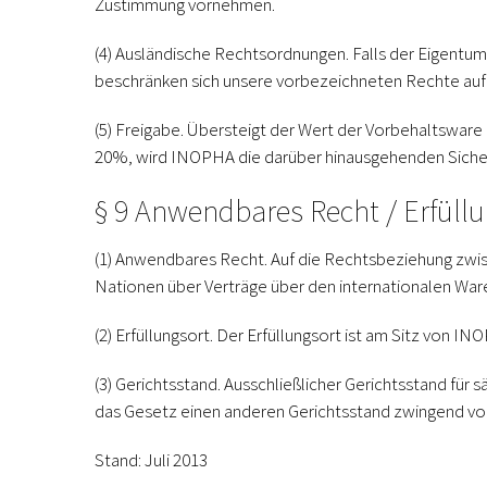
Zustimmung vornehmen.
(4) Ausländische Rechtsordnungen.
Falls der Eigentum
beschränken sich unsere vorbezeichneten Rechte auf 
(5) Freigabe.
Übersteigt der Wert der Vorbehaltsware
20%, wird INOPHA die darüber hinausgehenden Sicher
§ 9 Anwendbares Recht / Erfüllu
(1) Anwendbares Recht.
Auf die Rechtsbeziehung zwi
Nationen über Verträge über den internationalen Wa
(2) Erfüllungsort.
Der Erfüllungsort ist am Sitz von IN
(3) Gerichtsstand.
Ausschließlicher Gerichtsstand für s
das Gesetz einen anderen Gerichtsstand zwingend vor
Stand: Juli 2013