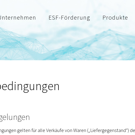
Unternehmen
ESF-Förderung
Produkte
bedingungen
egelungen
gungen gelten für alle Verkäufe von Waren („Liefergegenstand“)