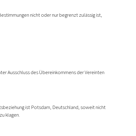
stimmungen nicht oder nur begrenzt zulässig ist,
nter Ausschluss des Übereinkommens der Vereinten
äftsbeziehung ist Potsdam, Deutschland, soweit nicht
zu klagen.