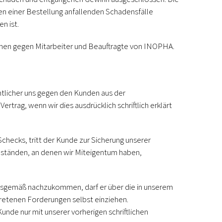
men einer Bestellung anfallenden Schadensfälle
n ist.
üchen gegen Mitarbeiter und Beauftragte von INOPHA.
mtlicher uns gegen den Kunden aus der
trag, wenn wir dies ausdrücklich schriftlich erklärt
checks, tritt der Kunde zur Sicherung unserer
enständen, an denen wir Miteigentum haben,
ngsgemäß nachzukommen, darf er über die in unserem
retenen Forderungen selbst einziehen.
de nur mit unserer vorherigen schriftlichen