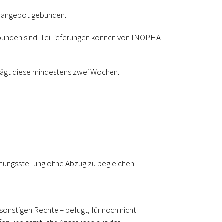
aufangebot gebunden.
rbunden sind. Teillieferungen können von INOPHA
trägt diese mindestens zwei Wochen.
hnungsstellung ohne Abzug zu begleichen.
onstigen Rechte – befugt, für noch nicht