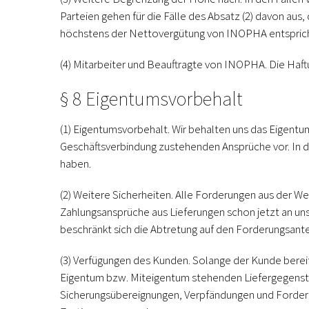
Parteien gehen für die Fälle des Absatz (2) davon au
höchstens der Nettovergütung von INOPHA entspricht,
(4) Mitarbeiter und Beauftragte von INOPHA.
Die Haft
§ 8 Eigentumsvorbehalt
(1) Eigentumsvorbehalt.
Wir behalten uns das Eigentum
Geschäftsverbindung zustehenden Ansprüche vor. In der
haben.
(2) Weitere Sicherheiten.
Alle Forderungen aus der Wei
Zahlungsansprüche aus Lieferungen schon jetzt an un
beschränkt sich die Abtretung auf den Forderungsante
(3) Verfügungen des Kunden.
Solange der Kunde bereit
Eigentum bzw. Miteigentum stehenden Liefergegenstä
Sicherungsübereignungen, Verpfändungen und Forderun