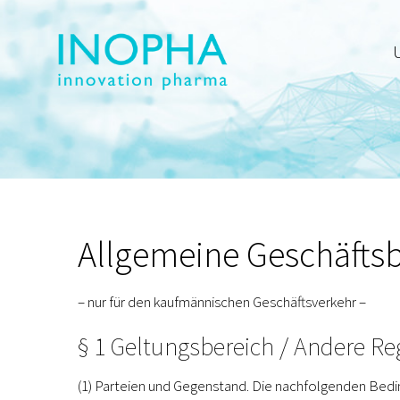
Skip
to
content
Allgemeine Geschäfts
– nur für den kaufmännischen Geschäftsverkehr –
§ 1 Geltungsbereich / Andere R
(1) Parteien und Gegenstand.
Die nachfolgenden Bedin