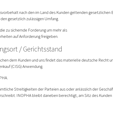
svorbehalt nach den im Land des Kunden geltenden gesetzlichen Be
den gesetzlich zulässigen Umfang.
 die zu sichernde Forderung um mehr als
heiten auf Anforderung freigeben.
ngsort / Gerichtsstand
schen dem Kunden und uns findet das materielle deutsche Recht u
renkauf (CISG) Anwendung.
OPHA.
ämtliche Streitigkeiten der Parteien aus oder anlässlich der Gesch
schreibt. INOPHA bleibt daneben berechtigt, am Sitz des Kunden 